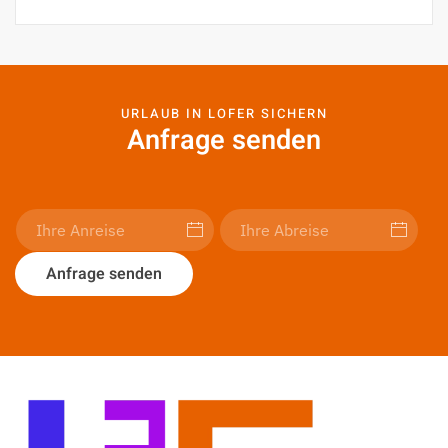
URLAUB IN LOFER SICHERN
Anfrage senden
Anfrage senden