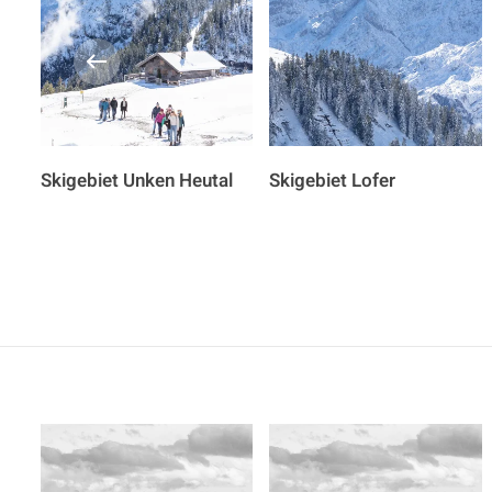
Skigebiet Unken Heutal
Skigebiet Lofer