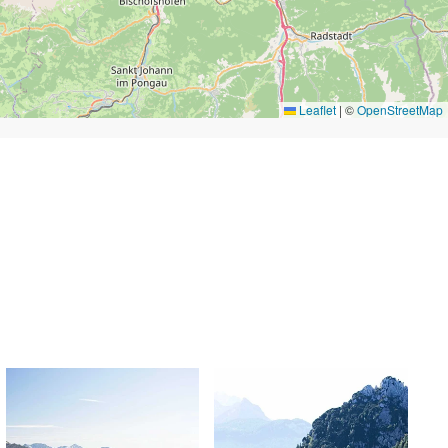
Leaflet
|
©
OpenStreetMap