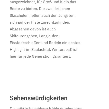
ausgezeichnet, für Groß und Klein das
Beste zu bieten. Die zwei örtlichen
Skischulen helfen auch den Jüngsten,
sich auf der Piste zurechtzufinden.
Abgesehen davon ist auch
Skitourengehen, Langlaufen,
Eisstockschießen und Rodeln ein echtes
Highlight im Saalachtal. Winterspaß ist
hier für jede Generation garantiert.
Sehenswürdigkeiten
Die größte begehbare Höhle durchqueren