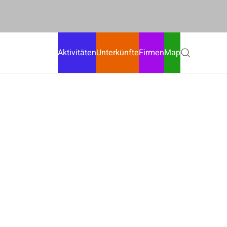
Aktivitäten
Unterkünfte
Firmen
Map