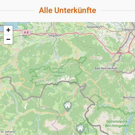
Alle Unterkünfte
+
−