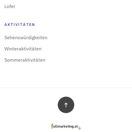
Lofer
AKTIVITÄTEN
Sehens­würdigkeiten
Winter­aktivitäten
Sommer­aktivitäten