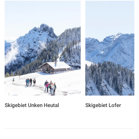
Skigebiet Unken Heutal
Skigebiet Lofer