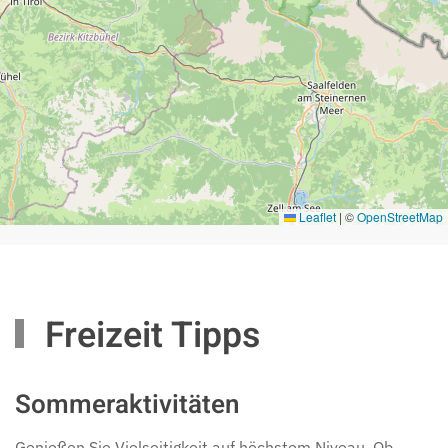
Leaflet
|
©
OpenStreetMap
Freizeit Tipps
Sommeraktivitäten
Genießen Sie Vielseitigkeit auf höchstem Niveau. Ob