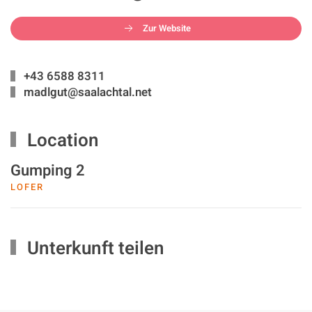
Zur Website
+43 6588 8311
madlgut@saalachtal.net
Location
Gumping 2
LOFER
Unterkunft teilen