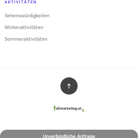
AKTIVITÄTEN
Sehens­würdigkeiten
Winter­aktivitäten
Sommer­aktivitäten
Unverbindliche Anfrage