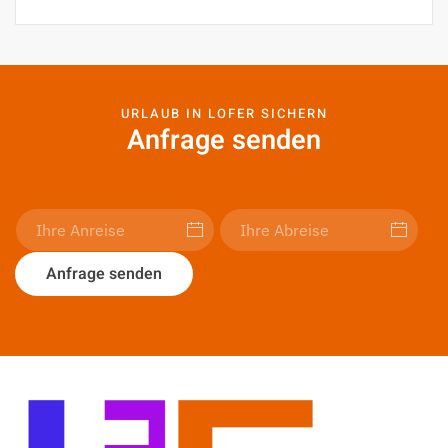
URLAUB IN LOFER SICHERN
Anfrage senden
Anfrage senden