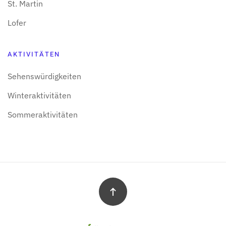
St. Martin
Lofer
AKTIVITÄTEN
Sehens­würdigkeiten
Winter­aktivitäten
Sommer­aktivitäten