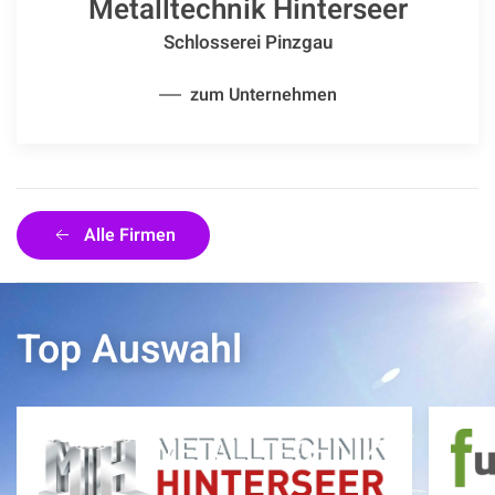
Metalltechnik Hinterseer
Schlosserei Pinzgau
zum Unternehmen
Alle Firmen
Top Auswahl