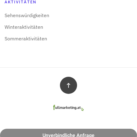
AKTIVITÄTEN
Sehens­würdigkeiten
Winter­aktivitäten
Sommer­aktivitäten
Unverbindliche Anfrage