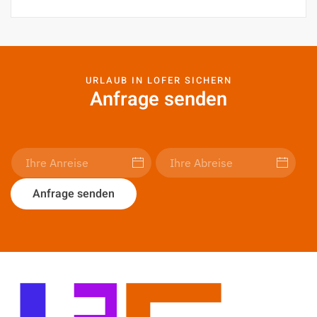
URLAUB IN LOFER SICHERN
Anfrage senden
Anfrage senden