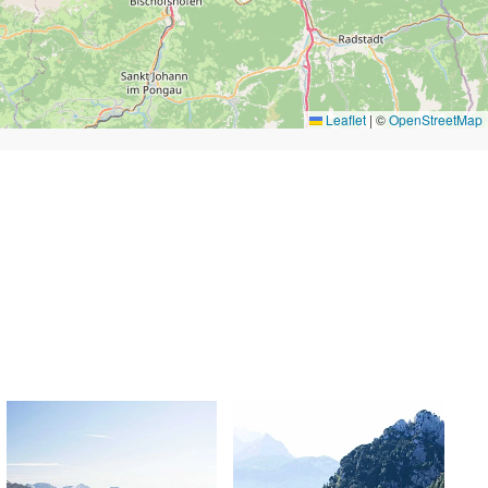
Leaflet
|
©
OpenStreetMap