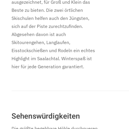
ausgezeichnet, für Groß und Klein das
Beste zu bieten. Die zwei örtlichen
Skischulen helfen auch den Jüngsten,
sich auf der Piste zurechtzufinden.
Abgesehen davon ist auch
Skitourengehen, Langlaufen,
Eisstockschießen und Rodeln ein echtes
Highlight im Saalachtal. Winterspaß ist
hier für jede Generation garantiert.
Sehenswürdigkeiten
Die größte begehbare Höhle durchqueren