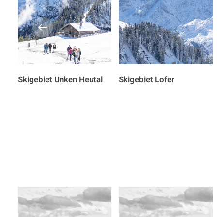
Skigebiet Unken Heutal
Skigebiet Lofer