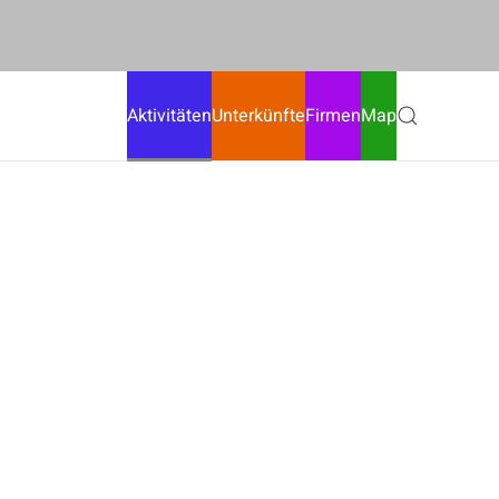
Aktivitäten
Unterkünfte
Firmen
Map