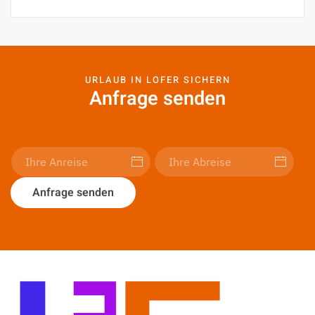
URLAUB IN LOFER SICHERN
Anfrage senden
Anfrage senden