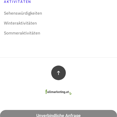
AKTIVITÄTEN
Sehens­würdigkeiten
Winter­aktivitäten
Sommer­aktivitäten
Unverbindliche Anfrage