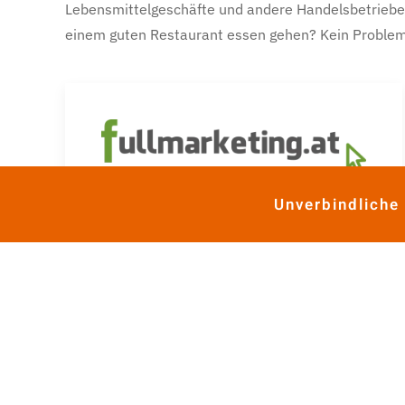
Lebensmittelgeschäfte und andere Handelsbetriebe be
einem guten Restaurant essen gehen? Kein Problem 
fullmarketing.at
Unverbindliche
Marketingargentur mit
Tourismusschwerpunkt
zum Unternehmen