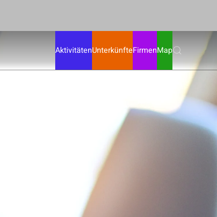
Aktivitäten
Unterkünfte
Firmen
Map